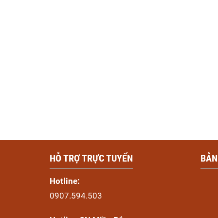
HỖ TRỢ TRỰC TUYẾN
BẢN
Hotline:
0907.594.503