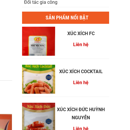
Đối tác gia công
SẢN PHẨM NỔI BẬT
XÚC XÍCH FC
Liên hệ
XÚC XÍCH COCKTAIL
Liên hệ
XÚC XÍCH ĐỨC HUỲNH
NGUYỄN
Liên hệ