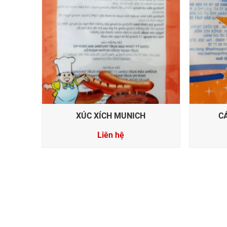
XÚC XÍCH MUNICH
C
Liên hệ