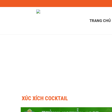
TRANG CHỦ
TRANG CHỦ
XÚC XÍCH COCKTAIL