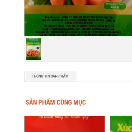
THÔNG TIN SẢN PHẨM
SẢN PHẨM CÙNG MỤC