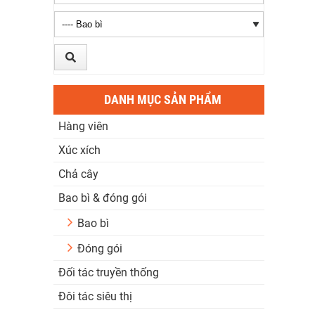
DANH MỤC SẢN PHẨM
Hàng viên
Xúc xích
Chả cây
Bao bì & đóng gói
Bao bì
Đóng gói
Đối tác truyền thống
Đôi tác siêu thị