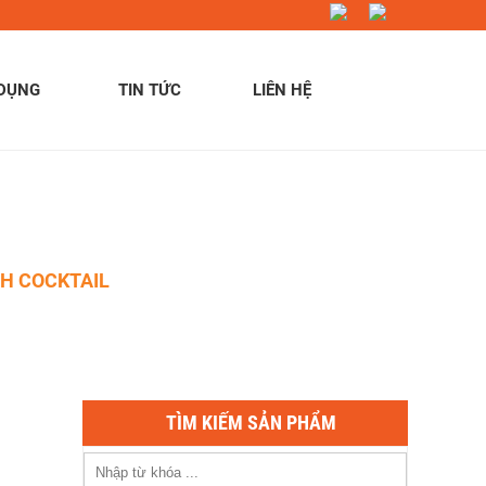
 DỤNG
TIN TỨC
LIÊN HỆ
CH COCKTAIL
TÌM KIẾM SẢN PHẨM