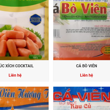
ÚC XÍCH COCKTAIL
CÁ BÒ VIÊN
Liên hệ
Liên hệ