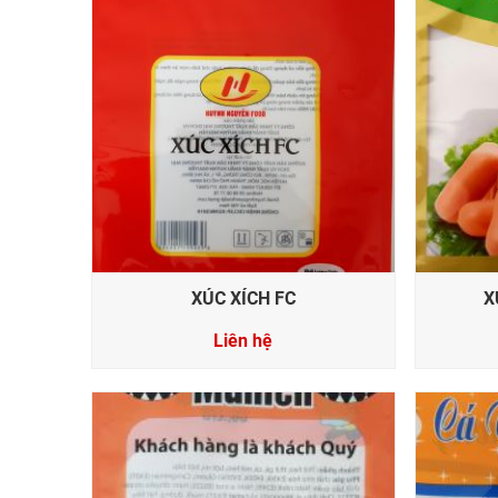
XÚC XÍCH FC
X
Liên hệ