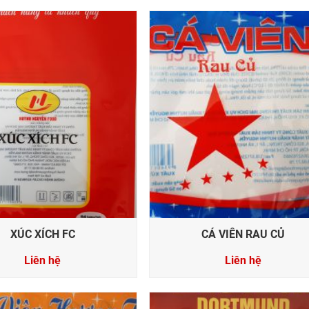
XÚC XÍCH FC
CÁ VIÊN RAU CỦ
Liên hệ
Liên hệ