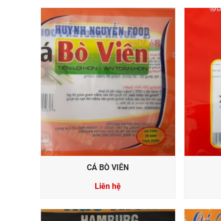
CÁ BÒ VIÊN
Liên hệ