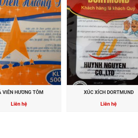
Á VIÊN HƯƠNG TÔM
XÚC XÍCH DORTMUND
Liên hệ
Liên hệ