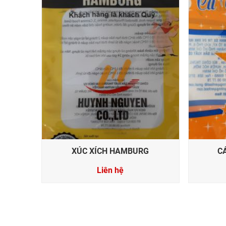
XÚC XÍCH HAMBURG
C
Liên hệ