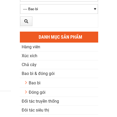
DANH MỤC SẢN PHẨM
Hàng viên
Xúc xích
Chả cây
Bao bì & đóng gói
Bao bì
Đóng gói
Đối tác truyền thống
Đôi tác siêu thị