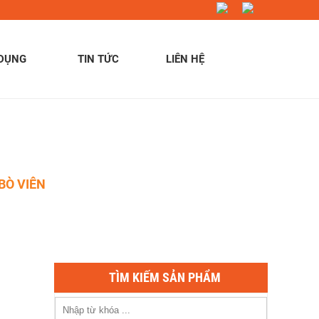
 DỤNG
TIN TỨC
LIÊN HỆ
BÒ VIÊN
TÌM KIẾM SẢN PHẨM