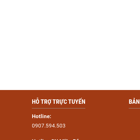
HỖ TRỢ TRỰC TUYẾN
BẢN
Hotline:
0907.594.503