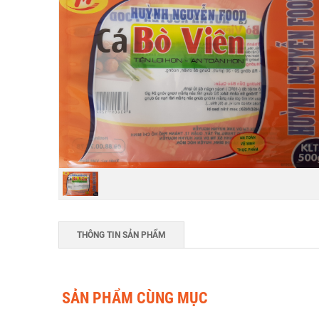
THÔNG TIN SẢN PHẨM
SẢN PHẨM CÙNG MỤC