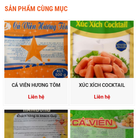
SẢN PHẨM CÙNG MỤC
CÁ VIÊN HƯƠNG TÔM
XÚC XÍCH COCKTAIL
Liên hệ
Liên hệ