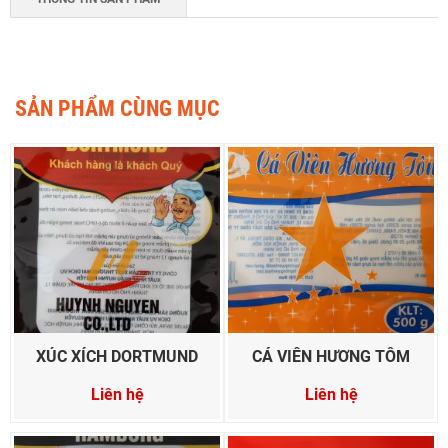
SẢN PHẨM CÙNG MỤC
XÚC XÍCH DORTMUND
CÁ VIÊN HƯƠNG TÔM
Liên hệ
Liên hệ