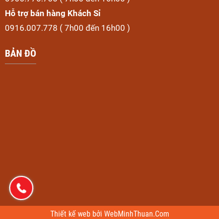
Hỗ trợ bán hàng Khách Sỉ
0916.007.778 ( 7h00 đến 16h00 )
BẢN ĐỒ
Thiết kế web
bởi
WebMinhThuan.Com