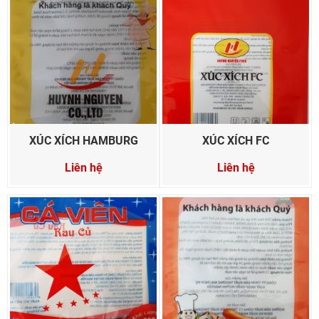
XÚC XÍCH HAMBURG
XÚC XÍCH FC
Liên hệ
Liên hệ