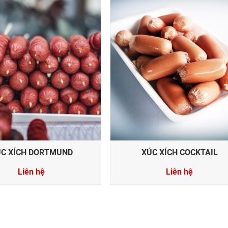
ÚC XÍCH DORTMUND
XÚC XÍCH COCKTAIL
Liên hệ
Liên hệ