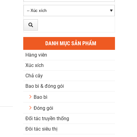
DANH MỤC SẢN PHẨM
Hàng viên
Xúc xích
Chả cây
Bao bì & đóng gói
Bao bì
Đóng gói
Đối tác truyền thống
Đôi tác siêu thị