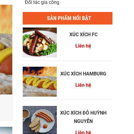
Đối tác gia công
SẢN PHẨM NỔI BẬT
XÚC XÍCH FC
Liên hệ
XÚC XÍCH HAMBURG
Liên hệ
XÚC XÍCH ĐỎ HUỲNH
NGUYỄN
Liên hệ