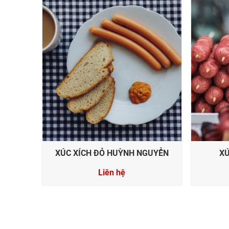
XÚC XÍCH ĐỎ HUỲNH NGUYỄN
X
Liên hệ