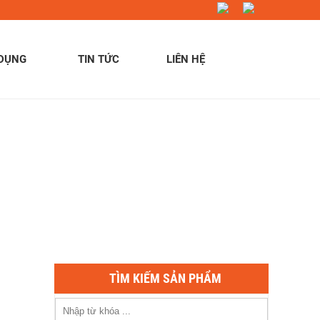
 DỤNG
TIN TỨC
LIÊN HỆ
TÌM KIẾM SẢN PHẨM