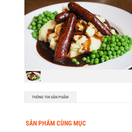
THÔNG TIN SẢN PHẨM
SẢN PHẨM CÙNG MỤC