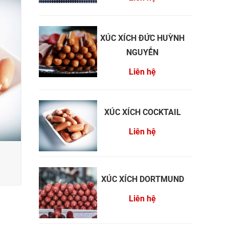
XÚC XÍCH ĐỨC HUỲNH
NGUYỄN
Liên hệ
XÚC XÍCH COCKTAIL
Liên hệ
XÚC XÍCH DORTMUND
Liên hệ