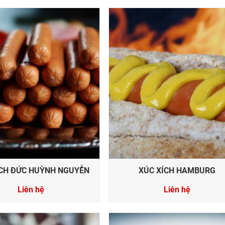
ÍCH ĐỨC HUỲNH NGUYỄN
XÚC XÍCH HAMBURG
Liên hệ
Liên hệ