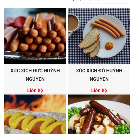
XÚC XÍCH ĐỨC HUỲNH
XÚC XÍCH ĐỎ HUỲNH
NGUYỄN
NGUYỄN
Liên hệ
Liên hệ