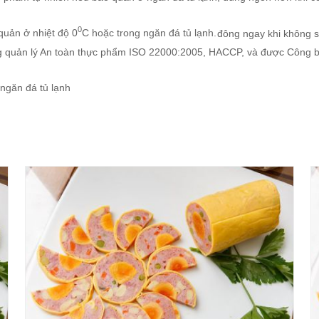
0
quản ở nhiệt độ 0
C hoặc trong ngăn đá tủ lạnh.
đông ngay khi không 
 quản lý An toàn thực phẩm ISO 22000:2005, HACCP, và được Công bố
ngăn đá tủ lạnh