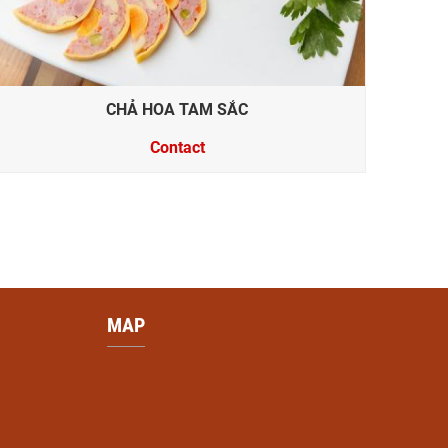
CHẢ HOA TAM SẮC
Contact
MAP