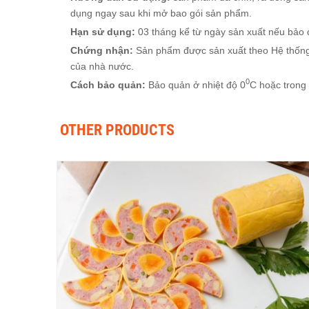
dụng ngay sau khi mở bao gói sản phẩm.
Hạn sử dụng:
03 tháng kể từ ngày sản xuất nếu bảo 
Chứng nhận:
Sản phẩm được sản xuất theo Hệ thống
của nhà nước.
0
Cách bảo quản:
Bảo quản ở nhiệt độ 0
C hoặc trong 
OTHER PRODUCTS