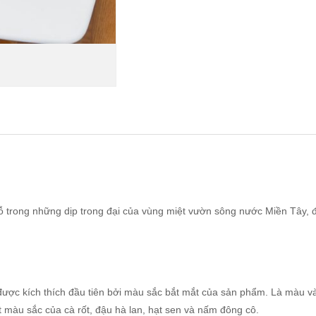
trong những dịp trong đại của vùng miệt vườn sông nước Miền Tây, đặ
sẽ được kích thích đầu tiên bởi màu sắc bắt mắt của sản phẩm. Là màu 
 màu sắc của cà rốt, đậu hà lan, hạt sen và nấm đông cô.