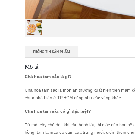
THÔNG TIN SẢN PHẨM
Mô tả
Chả hoa tam sắc là gì?
Chả hoa tam sắc là món ăn thường xuất hiện trên mâm cỗ 
chưa phổ biến ở TP.HCM cũng như các vùng khác.
Chả hoa tam sắc có gì đặc biệt?
Từ một cây chả dài, khi cắt thành lát, thị giác của bạn 
hồng, tâm là màu đỏ cam của trứng muối, điểm thêm chút