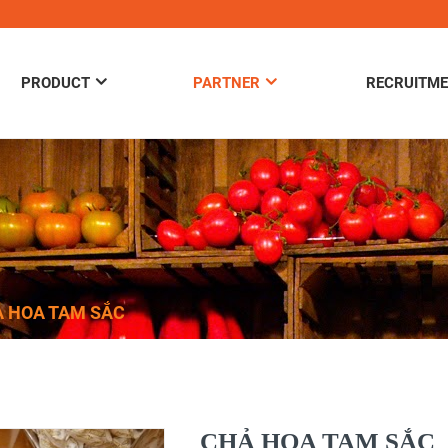
PRODUCT
PARTNER
RECRUITM
 HOA TAM SẮC
CHẢ HOA TAM SẮC